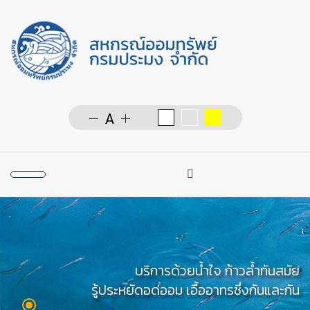
การค้นหา
Type 2 or more character
บริการด้วยน้ำใจ ก้าวล้ำทันสมัย
รู้ประหยัดอดออม เอื้ออาทรซึ่งกันและกัน