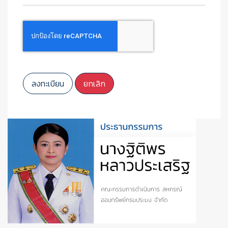
Captcha
*
ลงทะเบียน
ยกเลิก