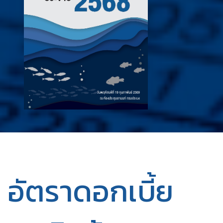
อัตราดอกเบี้ย