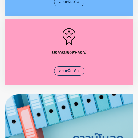
อ่านเพิ่มเติม
บริการของสหกรณ์
อ่านเพิ่มเติม