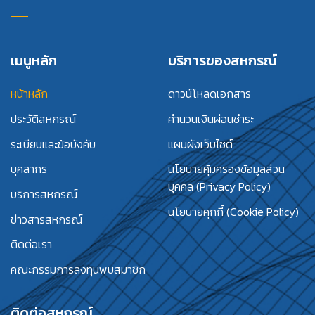
เมนูหลัก
บริการของสหกรณ์
หน้าหลัก
ดาวน์โหลดเอกสาร
ประวัติสหกรณ์
คำนวนเงินผ่อนชำระ
ระเบียบและข้อบังคับ
แผนผังเว็บไซต์
บุคลากร
นโยบายคุ้มครองข้อมูลส่วน
บุคคล (Privacy Policy)
บริการสหกรณ์
นโยบายคุกกี้ (Cookie Policy)
ข่าวสารสหกรณ์
ติดต่อเรา
คณะกรรมการลงทุนพบสมาชิก
ติดต่อสหกรณ์