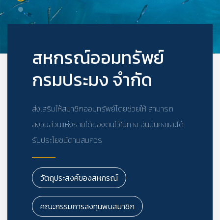
สหกรณ์ออมทรัพย์
กรมประมง จำกัด
ส่งเสริมให้สมาชิกออมทรัพย์โดยช่วยให้ สามารถ
สงวนส่วนแห่งรายได้ของตนไว้ในทาง อันมั่นคงและได้
รับประโยชน์ตามสมควร
วัตถุประสงค์ของสหกรณ์
คณะกรรมการลงทุนพบสมาชิก