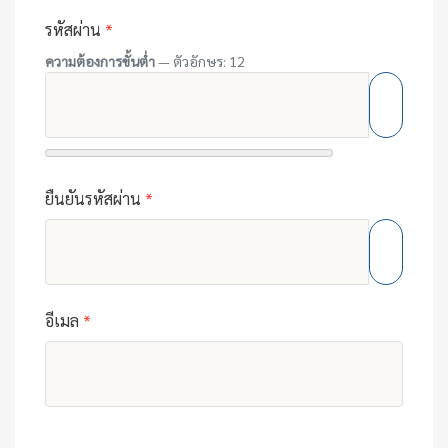
รหัสผ่าน
*
ความต้องการขั้นต่ำ
— ตัวอักษร: 12
แสดงรหัส
ยืนยันรหัสผ่าน
*
แสดงรหัส
อีเมล
*