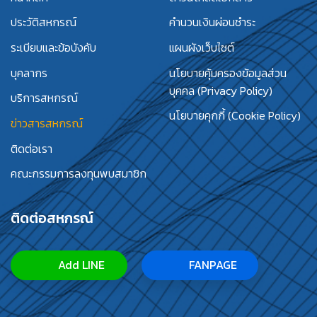
ประวัติสหกรณ์
คำนวนเงินผ่อนชำระ
ระเบียบและข้อบังคับ
แผนผังเว็บไซต์
บุคลากร
นโยบายคุ้มครองข้อมูลส่วน
บุคคล (Privacy Policy)
บริการสหกรณ์
นโยบายคุกกี้ (Cookie Policy)
ข่าวสารสหกรณ์
ติดต่อเรา
คณะกรรมการลงทุนพบสมาชิก
ติดต่อสหกรณ์
Add LINE
FANPAGE