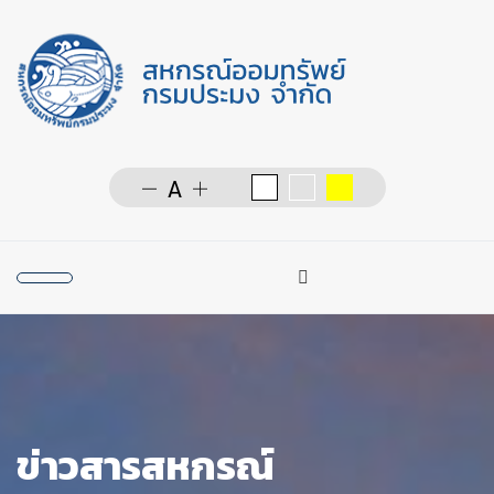
การค้นหา
Type 2 or more character
ข่าวสารสหกรณ์