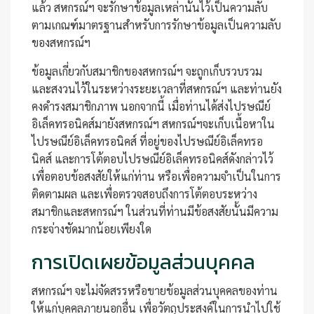
แล้ว สหกรณ์ฯ จะรักษาข้อมูลเหล่านั้นไว้เป็นความลับ
ตามเกณฑ์มาตรฐานสำหรับการรักษาข้อมูลเป็นความลับ
ของสหกรณ์ฯ
ข้อมูลเกี่ยวกับสมาชิกของสหกรณ์ฯ จะถูกเก็บรวบรวม
และสงวนไว้ในระหว่างระยะเวลาที่สหกรณ์ฯ และท่านยัง
คงดำรงสมาชิกภาพ นอกจากนี้ เมื่อท่านได้ส่งไปรษณีย์
อิเล็คทรอนิคส์มายังสหกรณ์ฯ สหกรณ์ฯจะเก็บเนื้อหาใน
ไปรษณีย์อิเล็คทรอนิคส์ ที่อยู่ของไปรษณีย์อิเล็คทรอ
นิคส์ และการโต้ตอบไปรษณีย์อิเล็คทรอนิคส์ดังกล่าวไว้
เพื่อตอบข้อสงสัยให้แก่ท่าน หรือเพื่อความจำเป็นในการ
ติดตามผล และเพื่อตรวจสอบถึงการโต้ตอบระหว่าง
สมาชิกและสหกรณ์ฯ ในส่วนที่ท่านมีข้อสงสัยนั้นมีความ
กระจ่างชัดมากน้อยเพียงใด
การเปิดเผยข้อมูลส่วนบุคคล
สหกรณ์ฯ จะไม่จัดสรรหรือขายข้อมูลส่วนบุคคลของท่าน
ให้แก่บุคคลภายนอกอื่น เพื่อวัตถุประสงค์ในการนำไปใช้