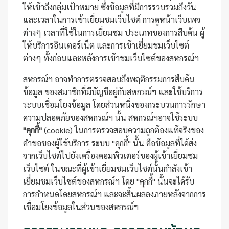
ให้เข้าถึงกลุ่มเป้าหมาย ซึ่งข้อมูลที่มีการรวบรวมถึงวัน
และเวลาในการเข้าเยี่ยมชมเว็บไซต์ การดูหน้าเว็บเพจ
ต่างๆ เวลาที่ใช้ในการเยี่ยมชม ประเภทของการสืบค้น ผู้
ให้บริการอินเตอร์เน็ต และการเข้าเยี่ยมชมเว็บไซต์
ต่างๆ ทั้งก่อนและหลังการเข้าชมเว็บไซต์ของสหกรณ์ฯ
สหกรณ์ฯ อาจทำการตรวจสอบถึงพฤติกรรมการสืบค้น
ข้อมูล ของสมาชิกที่มีบัญชีอยู่กับสหกรณ์ฯ และใช้บริการ
ระบบเชื่อมโยงข้อมูล โดยส่วนหนึ่งของกระบวนการรักษา
ความปลอดภัยของสหกรณ์ฯ นั้น สหกรณ์ฯอาจใช้ระบบ
"คุกกี้"
(cookie) ในการตรวจสอบความถูกต้องแท้จริงของ
คำขอของผู้ใช้บริการ ระบบ "คุกกี้" นั้น คือข้อมูลที่ได้ส่ง
จากเว็บไซต์ไปยังเครื่องคอมพิวเตอร์ของผู้เข้าเยี่ยมชม
เว็บไซต์ ในขณะที่ผู้เข้าเยี่ยมชมเว็บไซต์นั้นกำลังเข้า
เยี่ยมชมเว็บไซต์ของสหกรณ์ฯ โดย "คุกกี้" นั้นจะได้รับ
การกำหนดโดยสหกรณ์ฯ และจะสิ้นผลลงภายหลังจากการ
เชื่อมโยงข้อมูลในส่วนของสหกรณ์ฯ