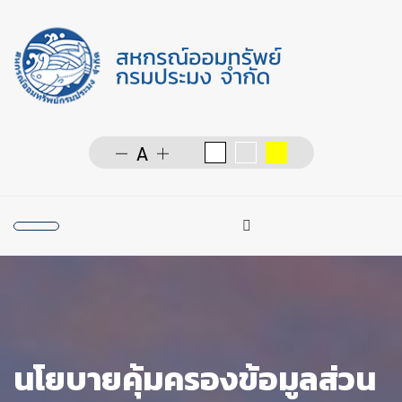
การค้นหา
Type 2 or more character
นโยบายคุ้มครองข้อมูลส่วน