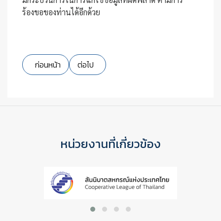
ร้องขอของท่านได้อีกด้วย
เนื้อหาก่อนหน้า: นโยบายคุกกี้ (COOKIE POLICY)
เนื้อหาถัดไป: ข้อบังคับสหกรณ์ออมทรัพย์กรมป
ก่อนหน้า
ต่อไป
หน่วยงานที่เกี่ยวข้อง