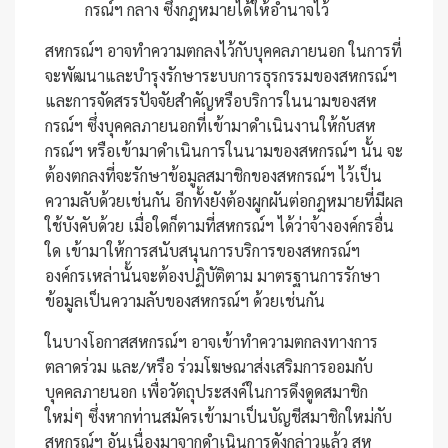
กรณ์ฯ กลาง ซึ่งกฎหมายได้ให้อำนาจไว้
สหกรณ์ฯ อาจทำความตกลงไว้กับบุคคลภายนอก ในการที่
จะพัฒนาและบำรุงรักษาระบบการธุรกรรมของสหกรณ์ฯ
และการจัดสรรปัจจัยสำคัญหรือบริการในนามของสห
กรณ์ฯ ซึ่งบุคคลภายนอกที่เข้ามาดำเนินงานให้กับสห
กรณ์ฯ หรือเข้ามาดำเนินการในนามของสหกรณ์ฯ นั้น จะ
ต้องตกลงที่จะรักษาข้อมูลสมาชิกของสหกรณ์ฯ ไว้เป็น
ความลับด้วยเช่นกัน อีกทั้งยังต้องผูกผันต่อกฎหมายที่มีผล
ใช้บังคับด้วย เมื่อใดก็ตามที่สหกรณ์ฯ ได้ว่าจ้างองค์กรอื่น
ใด เข้ามาให้การสนับสนุนการบริการของสหกรณ์ฯ
องค์กรเหล่านั้นจะต้องปฏิบัติตาม มาตรฐานการรักษา
ข้อมูลเป็นความลับของสหกรณ์ฯ ด้วยเช่นกัน
ในบางโอกาสสหกรณ์ฯ อาจเข้าทำความตกลงทางการ
ตลาดร่วม และ/หรือ ร่วมโฆษณาส่งเสริมการออมกับ
บุคคลภายนอก เพื่อวัตถุประสงค์ในการดึงดูดสมาชิก
ใหม่ๆ ซึ่งหากท่านสมัครเข้ามาเป็นบัญชีสมาชิกใหม่กับ
สหกรณ์ฯ อันเนื่องมาจากดำเนินการดังกล่าวแล้ว สห