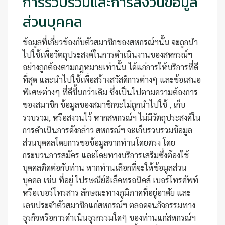
การรวบรวมและการสงวนข้อมูล
ส่วนบุคคล
ข้อมูลที่เกี่ยวข้องกับตัวสมาชิกของสหกรณ์ฯนั้น จะถูกนำ
ไปใช้เพื่อวัตถุประสงค์ในการดำเนินงานของสหกรณ์ฯ
อย่างถูกต้องตามกฎหมายเท่านั้น ได้แก่การให้บริการที่ดี
ที่สุด และนำไปใช้เพื่อสร้างสวัสดิการต่างๆ และข้อเสนอ
พิเศษต่างๆ ที่ดีขึ้นกว่าเดิม ซึ่งเป็นไปตามความต้องการ
ของสมาชิก ข้อมูลของสมาชิกจะไม่ถูกนำไปใช้ , เก็บ
รวบรวม, หรือสงวนไว้ หากสหกรณ์ฯ ไม่มีวัตถุประสงค์ใน
การดำเนินการดังกล่าว สหกรณ์ฯ จะเก็บรวบรวมข้อมูล
ส่วนบุคคลโดยการขอข้อมูลจากท่านโดยตรง โดย
กระบวนการสมัคร และโดยทางบริการเสริมซึ่งต้องใช้
บุคคลติดต่อกับท่าน หากท่านเลือกที่จะให้ข้อมูลส่วน
บุคคล เช่น ที่อยู่ ไปรษณีย์อิเล็คทรอนิคส์ เบอร์โทรศัพท์
หรือเบอร์โทรสาร ลักษณะทางภูมิภาคที่อยู่อาศัย และ
เลขประจำตัวสมาชิกแก่สหกรณ์ฯ ตลอดจนกิจกรรมทาง
ธุรกิจหรือการดำเนินธุรกรรมใดๆ ของท่านแก่สหกรณ์ฯ