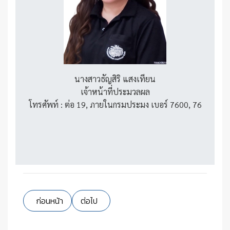
นางสาวธัญสิริ แสงเทียน
เจ้าหน้าที่ประมวลผล
โทรศัพท์ : ต่อ 19, ภายในกรมประมง เบอร์ 7600, 76
เนื้อหาก่อนหน้า: วัตถุประสงค์
เนื้อหาถัดไป: ระเบียบสหกรณ์ออมทรัพย์กรมปร
ก่อนหน้า
ต่อไป