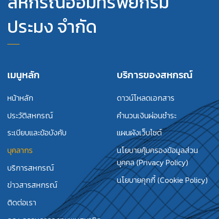
สหกรณ์ออมทรัพย์กรม
ประมง จำกัด
เมนูหลัก
บริการของสหกรณ์
หน้าหลัก
ดาวน์โหลดเอกสาร
ประวัติสหกรณ์
คำนวนเงินผ่อนชำระ
ระเบียบและข้อบังคับ
แผนผังเว็บไซต์
บุคลากร
นโยบายคุ้มครองข้อมูลส่วน
บุคคล (Privacy Policy)
บริการสหกรณ์
นโยบายคุกกี้ (Cookie Policy)
ข่าวสารสหกรณ์
ติดต่อเรา