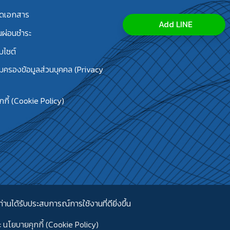
ลดเอกสาร
Add LINE
นผ่อนชำระ
บไซต์
้มครองข้อมูลส่วนบุคคล (Privacy
กี้ (Cookie Policy)
่านได้รับประสบการณ์การใช้งานที่ดียิ่งขึ้น
ะ
นโยบายคุกกี้ (Cookie Policy)