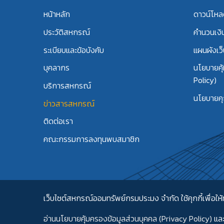
หน้าหลัก
ดาวน์โห
ประวัติสหกรณ์
คำนวนเงิ
ระเบียบและข้อบังคับ
แผนผังเว็
บุคลากร
นโยบายคุ
Policy)
บริการสหกรณ์
นโยบายคุก
ข่าวสารสหกรณ์
ติดต่อเรา
คณะกรรมการลงทุนพบสมาชิก
เว็บไซต์สหกรณ์ออมทรัพย์กรมประมง จำกัด ใช้คุกกี้เพื่อให้ท
อ่านนโยบายคุ้มครองข้อมูลส่วนบุคคล (Privacy Policy)
แล