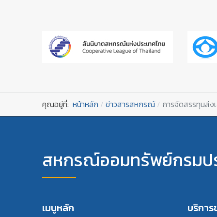
คุณอยู่ที่:
หน้าหลัก
ข่าวสารสหกรณ์
การจัดสรรทุนส่ง
สหกรณ์ออมทรัพย์กรมปร
เมนูหลัก
บริกา