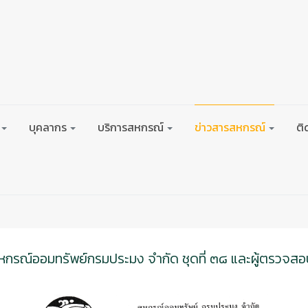
บุคลากร
บริการสหกรณ์
ข่าวสารสหกรณ์
ติ
 สหกรณ์ออมทรัพย์กรมประมง จำกัด ชุดที่ ๓๘ และผู้ตรวจ