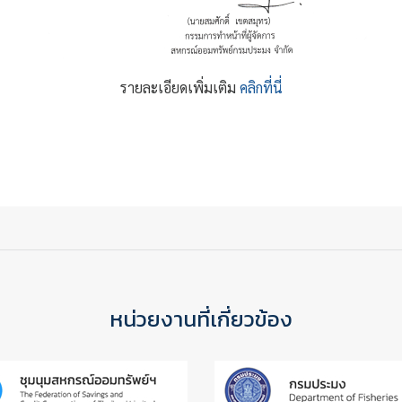
รายละเอียดเพิ่มเติม
คลิกที่นี่
รัพย์กรมประมง จำกัด เข้าร่วมประชุมใหญ่สามัญประจำปี 2560
สมาชิก สสอ.รรท. รอบ 11/2560
หน่วยงานที่เกี่ยวข้อง