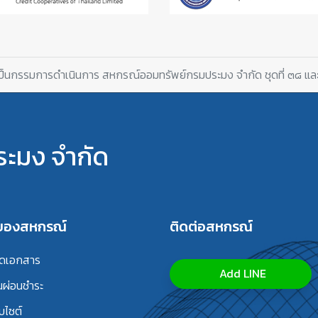
้งเป็นกรรมการดำเนินการ สหกรณ์ออมทรัพย์กรมประมง จำกัด ชุดที่ ๓๘ แ
ะมง จำกัด
รของสหกรณ์
ติดต่อสหกรณ์
ลดเอกสาร
Add LINE
นผ่อนชำระ
บไซต์