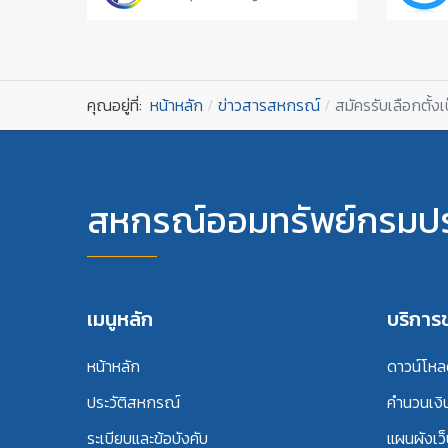
คุณอยู่ที่:
หน้าหลัก
ข่าวสารสหกรณ์
สมัครรับเลือกตั
สหกรณ์ออมทรัพย์กรมปร
เมนูหลัก
บริกา
หน้าหลัก
ดาวน์โห
ประวัติสหกรณ์
คำนวนเงิ
ระเบียบและข้อบังคับ
แผนผังเว็