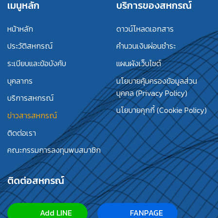
เมนูหลัก
บริการของสหกรณ์
หน้าหลัก
ดาวน์โหลดเอกสาร
ประวัติสหกรณ์
คำนวนเงินผ่อนชำระ
ระเบียบและข้อบังคับ
แผนผังเว็บไซต์
บุคลากร
นโยบายคุ้มครองข้อมูลส่วน
บุคคล (Privacy Policy)
บริการสหกรณ์
นโยบายคุกกี้ (Cookie Policy)
ข่าวสารสหกรณ์
ติดต่อเรา
คณะกรรมการลงทุนพบสมาชิก
ติดต่อสหกรณ์
Add LINE
FANPAGE