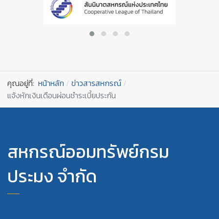
คุณอยู่ที่:
หน้าหลัก
ข่าวสารสหกรณ์
แจ้งหักเงินเดือนผ่อนชำระเบี้ยประกัน
สหกรณ์ออมทรัพย์กรม
ประมง จำกัด