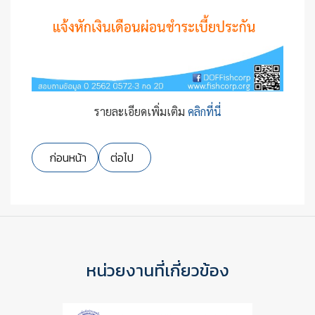
รายละเอียดเพิ่มเติม
คลิกที่นี่
เนื้อหาก่อนหน้า: สอบราคาจ้างปรับปรุงและต่อเติมอาคารที่ท
เนื้อหาถัดไป: รายชื่อสมาชิกผู้ที่ได้รับรางวัลป
ก่อนหน้า
ต่อไป
หน่วยงานที่เกี่ยวข้อง