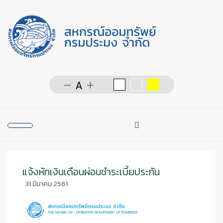
การค้นหา
Type 2 or more character
แจ้งหักเงินเดือนผ่อนชำระเบี้ยประกัน
31 มีนาคม 2561