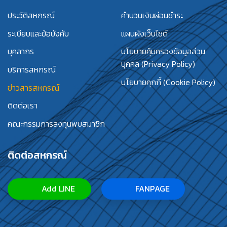
ประวัติสหกรณ์
คำนวนเงินผ่อนชำระ
ระเบียบและข้อบังคับ
แผนผังเว็บไซต์
บุคลากร
นโยบายคุ้มครองข้อมูลส่วน
บุคคล (Privacy Policy)
บริการสหกรณ์
นโยบายคุกกี้ (Cookie Policy)
ข่าวสารสหกรณ์
ติดต่อเรา
คณะกรรมการลงทุนพบสมาชิก
ติดต่อสหกรณ์
Add LINE
FANPAGE