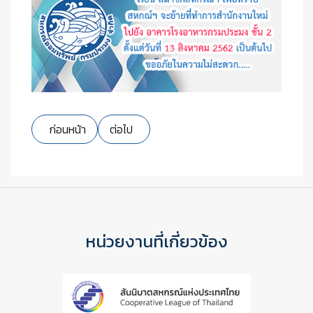
เนื้อหาก่อนหน้า: ขอเชิญประชุมใหญ่สามัญประจำปี 2562
เนื้อหาถัดไป: แจ้งหักเงินเดือนผ่อนชำระเบี้ยประ
ก่อนหน้า
ต่อไป
หน่วยงานที่เกี่ยวข้อง