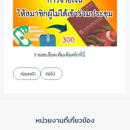
รายละเอียดเพิ่มเติม
คลิกที่นี่
เนื้อหาก่อนหน้า: รายชื่อสมาชิกผู้ที่ได้รับรางวัลประชุมใหญ่สาม
เนื้อหาถัดไป: นโยบายการป้องกันและปราบปรา
ก่อนหน้า
ต่อไป
หน่วยงานที่เกี่ยวข้อง