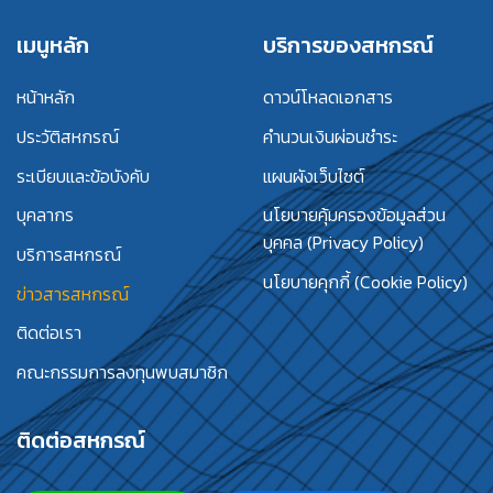
เมนูหลัก
บริการของสหกรณ์
หน้าหลัก
ดาวน์โหลดเอกสาร
ประวัติสหกรณ์
คำนวนเงินผ่อนชำระ
ระเบียบและข้อบังคับ
แผนผังเว็บไซต์
บุคลากร
นโยบายคุ้มครองข้อมูลส่วน
บุคคล (Privacy Policy)
บริการสหกรณ์
นโยบายคุกกี้ (Cookie Policy)
ข่าวสารสหกรณ์
ติดต่อเรา
คณะกรรมการลงทุนพบสมาชิก
ติดต่อสหกรณ์