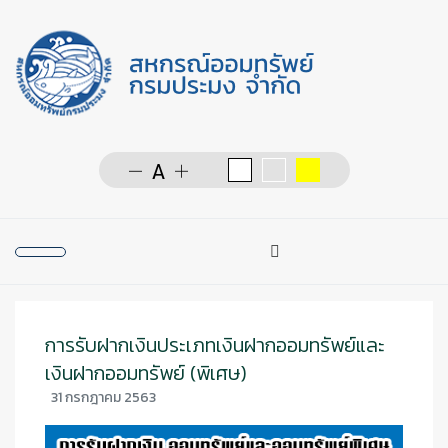
การค้นหา
Type 2 or more character
การรับฝากเงินประเภทเงินฝากออมทรัพย์และ
เงินฝากออมทรัพย์ (พิเศษ)
31 กรกฎาคม 2563