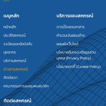
เมนูหลัก
บริการของสหกรณ์
หน้าหลัก
ดาวน์โหลดเอกสาร
ประวัติสหกรณ์
คำนวนเงินผ่อนชำระ
ระเบียบและข้อบังคับ
แผนผังเว็บไซต์
บุคลากร
นโยบายคุ้มครองข้อมูลส่วน
บุคคล (Privacy Policy)
บริการสหกรณ์
นโยบายคุกกี้ (Cookie Policy)
ข่าวสารสหกรณ์
ติดต่อเรา
คณะกรรมการลงทุนพบสมาชิก
ติดต่อสหกรณ์