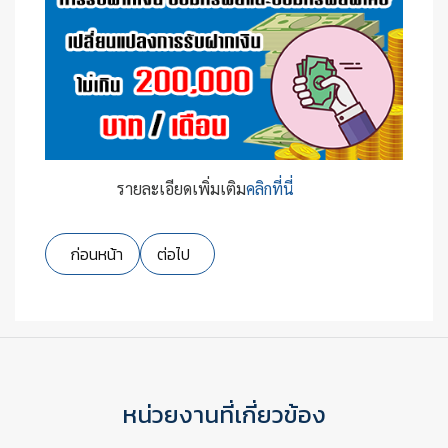
รายละเอียดเพิ่มเติม
คลิกที่นี่
เนื้อหาก่อนหน้า: รายชื่อผู้สมัครรับเลือกตั้งคณะกรรมการฯ ชุดท
เนื้อหาถัดไป: ข่าวประชาสัมพันธ์ฯ ฉบับที่ 2
ก่อนหน้า
ต่อไป
หน่วยงานที่เกี่ยวข้อง