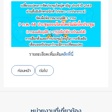
รายละเอียดเพิ่มเติม
คลิกที่นี่
เนื้อหาก่อนหน้า: การรับเงินปันผลและเงินเฉลี่ยคืนประจำปี 2563
เนื้อหาถัดไป: รายชื่อผู้สมัครรับเลือกตั้งคณะกร
ก่อนหน้า
ต่อไป
หน่วยงานที่เกี่ยวข้อง