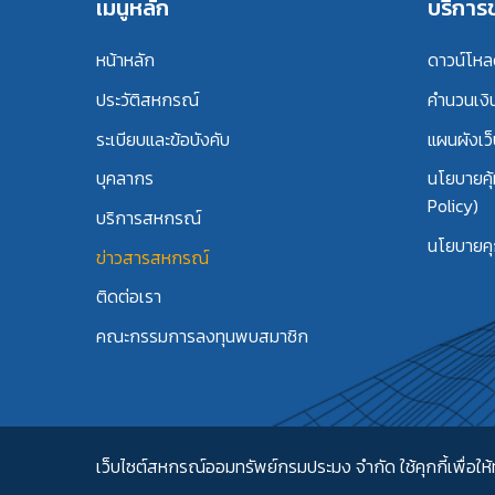
เมนูหลัก
บริกา
หน้าหลัก
ดาวน์โห
ประวัติสหกรณ์
คำนวนเงิ
ระเบียบและข้อบังคับ
แผนผังเว็
บุคลากร
นโยบายคุ
Policy)
บริการสหกรณ์
นโยบายคุก
ข่าวสารสหกรณ์
ติดต่อเรา
คณะกรรมการลงทุนพบสมาชิก
เว็บไซต์สหกรณ์ออมทรัพย์กรมประมง จำกัด ใช้คุกกี้เพื่อให้ท