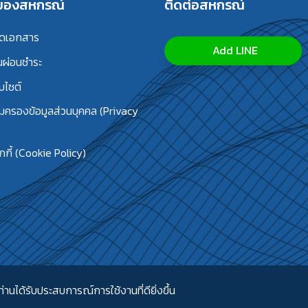
รของสหกรณ์
ติดต่อสหกรณ์
ลดเอกสาร
Add LINE
นผ่อนชำระ
บไซต์
้มครองข้อมูลส่วนบุคคล (Privacy
กี้ (Cookie Policy)
่านได้รับประสบการณ์การใช้งานที่ดียิ่งขึ้น