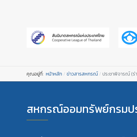
คุณอยู่ที่:
หน้าหลัก
ข่าวสารสหกรณ์
ประชาพิจารณ์ (ร่
สหกรณ์ออมทรัพย์กรมปร