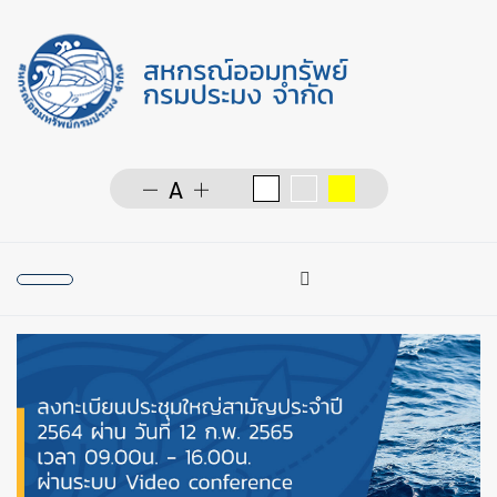
การค้นหา
Type 2 or more character