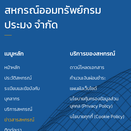
สหกรณ์ออมทรัพย์กรม
ประมง จำกัด
เมนูหลัก
บริการของสหกรณ์
หน้าหลัก
ดาวน์โหลดเอกสาร
ประวัติสหกรณ์
คำนวนเงินผ่อนชำระ
ระเบียบและข้อบังคับ
แผนผังเว็บไซต์
บุคลากร
นโยบายคุ้มครองข้อมูลส่วน
บุคคล (Privacy Policy)
บริการสหกรณ์
นโยบายคุกกี้ (Cookie Policy)
ข่าวสารสหกรณ์
ติดต่อเรา