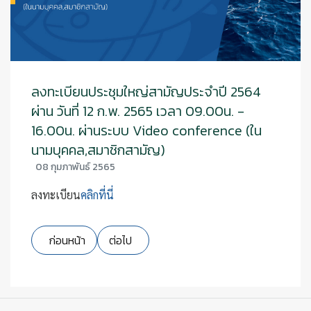
ลงทะเบียนประชุมใหญ่สามัญประจำปี 2564
ผ่าน วันที่ 12 ก.พ. 2565 เวลา 09.00น. -
16.00น. ผ่านระบบ Video conference (ใน
นามบุคคล,สมาชิกสามัญ)
08 กุมภาพันธ์ 2565
ลงทะเบียน
คลิกที่นี่
เนื้อหาก่อนหน้า: แผนที่สนามสอบและแผนผังที่นั่งผู้เข้าสอบ ลูก
เนื้อหาถัดไป: การแจ้งต่อเบี้ยประกันชีวิตกลุ่มเ
ก่อนหน้า
ต่อไป