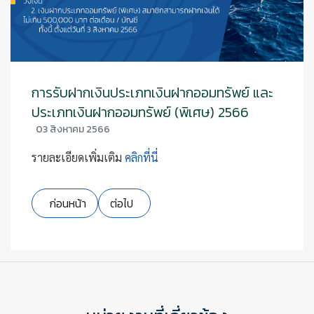
การรับฝากเงินประเภทเงินฝากออมทรัพย์ และ
ประเภทเงินฝากออมทรัพย์ (พิเศษ) 2566
03 สิงหาคม 2566
รายละเอียดเพิ่มเติม
คลิกที่นี่
เนื้อหาก่อนหน้า: แก้ไขหลักเกณฑ์การพิจารณาให้เงินกู้แก่สมาช
เนื้อหาถัดไป: ระเบียบสหกรณ์ออมทรัพย์กรมประ
ก่อนหน้า
ต่อไป