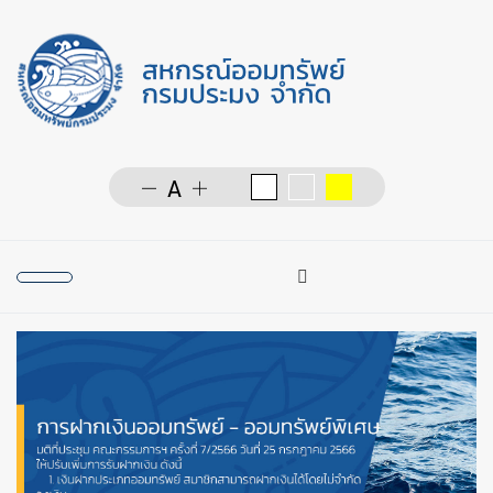
การค้นหา
Type 2 or more character