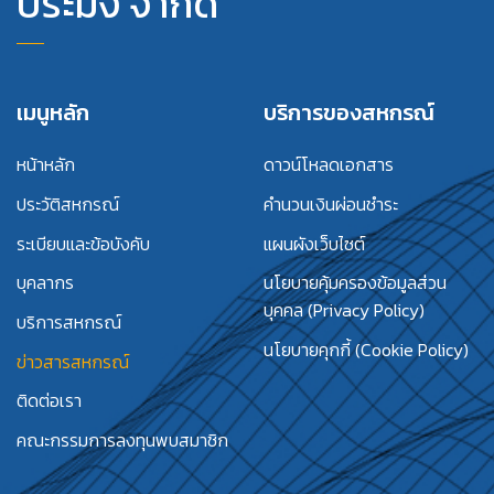
ประมง จำกัด
เมนูหลัก
บริการของสหกรณ์
หน้าหลัก
ดาวน์โหลดเอกสาร
ประวัติสหกรณ์
คำนวนเงินผ่อนชำระ
ระเบียบและข้อบังคับ
แผนผังเว็บไซต์
บุคลากร
นโยบายคุ้มครองข้อมูลส่วน
บุคคล (Privacy Policy)
บริการสหกรณ์
นโยบายคุกกี้ (Cookie Policy)
ข่าวสารสหกรณ์
ติดต่อเรา
คณะกรรมการลงทุนพบสมาชิก