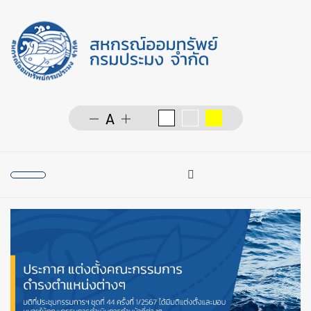
การค้นหา
Type 2 or more character