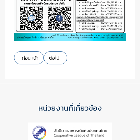
เนื้อหาก่อนหน้า: ทุนสวัสดิการสมาชิกและครอบครัวเพื่อส่งเสร
เนื้อหาถัดไป: ระเบียบสหกรณ์ออมทรัพย์กรมประม
ก่อนหน้า
ต่อไป
หน่วยงานที่เกี่ยวข้อง