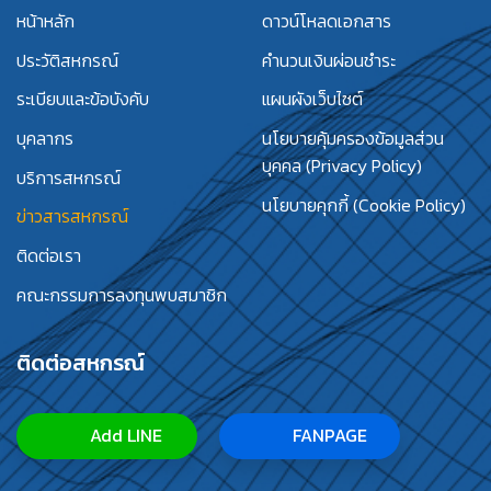
หน้าหลัก
ดาวน์โหลดเอกสาร
ประวัติสหกรณ์
คำนวนเงินผ่อนชำระ
ระเบียบและข้อบังคับ
แผนผังเว็บไซต์
บุคลากร
นโยบายคุ้มครองข้อมูลส่วน
บุคคล (Privacy Policy)
บริการสหกรณ์
นโยบายคุกกี้ (Cookie Policy)
ข่าวสารสหกรณ์
ติดต่อเรา
คณะกรรมการลงทุนพบสมาชิก
ติดต่อสหกรณ์
Add LINE
FANPAGE