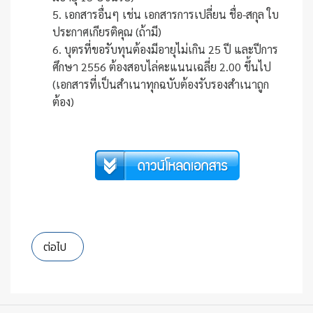
5. เอกสารอื่นๆ เช่น เอกสารการเปลี่ยน ชื่อ-สกุล ใบ
ประกาศเกียรติคุณ (ถ้ามี)
6. บุตรที่ขอรับทุนต้องมีอายุไม่เกิน 25 ปี และปีการ
ศึกษา 2556 ต้องสอบไล่คะแนนเฉลี่ย 2.00 ขึ้นไป
(เอกสารที่เป็นสำเนาทุกฉบับต้องรับรองสำเนาถูก
ต้อง)
เนื้อหาถัดไป: ขอเชิญสมาชิกสหกรณ์ประชุมใหญ่เพื่อเลือกตั้งฯ
ต่อไป