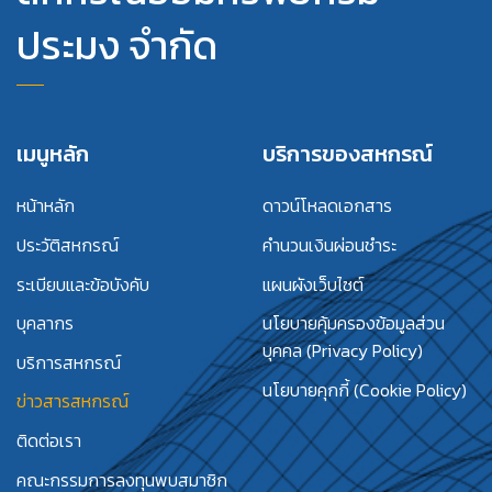
ประมง จำกัด
เมนูหลัก
บริการของสหกรณ์
หน้าหลัก
ดาวน์โหลดเอกสาร
ประวัติสหกรณ์
คำนวนเงินผ่อนชำระ
ระเบียบและข้อบังคับ
แผนผังเว็บไซต์
บุคลากร
นโยบายคุ้มครองข้อมูลส่วน
บุคคล (Privacy Policy)
บริการสหกรณ์
นโยบายคุกกี้ (Cookie Policy)
ข่าวสารสหกรณ์
ติดต่อเรา
คณะกรรมการลงทุนพบสมาชิก