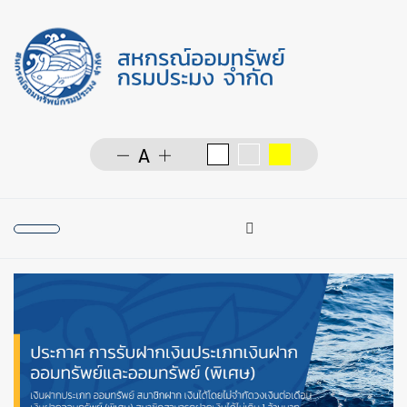
การค้นหา
Type 2 or more character