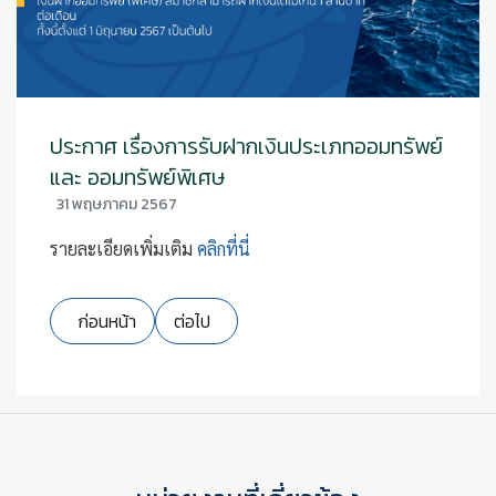
ประกาศ เรื่องการรับฝากเงินประเภทออมทรัพย์
และ ออมทรัพย์พิเศษ
31 พฤษภาคม 2567
รายละเอียดเพิ่มเติม
คลิกที่นี่
เนื้อหาก่อนหน้า: ทุนสวัสดิการสมาชิกและครอบครัวเพื่อส่งเสร
เนื้อหาถัดไป: วารสารสหกรณ์ฯ กรมประมง 2567 
ก่อนหน้า
ต่อไป