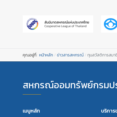
คุณอยู่ที่:
หน้าหลัก
ข่าวสารสหกรณ์
ทุนสวัสดิการสมาช
สหกรณ์ออมทรัพย์กรมปร
เมนูหลัก
บริกา