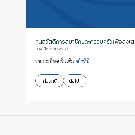
ทุนสวัสดิการสมาชิกและครอบครัวเพื่อส่งเ
04 มิถุนายน 2567
รายละเอียดเพิ่มเติม
คลิกที่นี่
เนื้อหาก่อนหน้า: แนวทางการปฏิบัติการให้เงินกู้สาม
เนื้อหาถัดไป: ประกาศ เรื่องการรั
ก่อนหน้า
ต่อไป