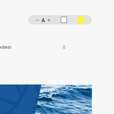
ดต่อเรา
การค้นหา
Type 2 or more characters f