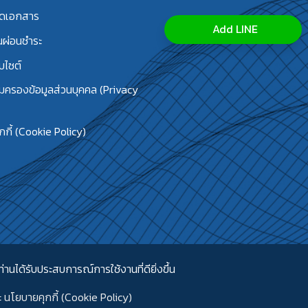
ลดเอกสาร
Add LINE
นผ่อนชำระ
บไซต์
้มครองข้อมูลส่วนบุคคล (Privacy
กี้ (Cookie Policy)
่านได้รับประสบการณ์การใช้งานที่ดียิ่งขึ้น
ะ
นโยบายคุกกี้ (Cookie Policy)