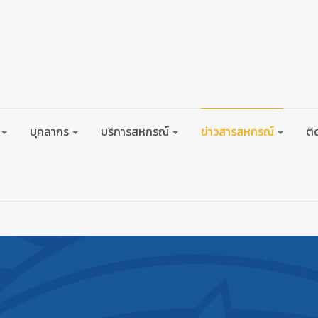
บุคลากร
บริการสหกรณ์
ข่าวสารสหกรณ์
ติ