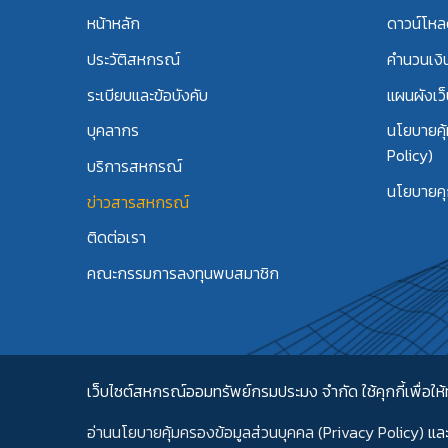
หน้าหลัก
ดาวน์โห
ประวัติสหกรณ์
คำนวนเงิ
ระเบียบและข้อบังคับ
แผนผังเว็
บุคลากร
นโยบายคุ
Policy)
บริการสหกรณ์
นโยบายคุก
ข่าวสารสหกรณ์
ติดต่อเรา
คณะกรรมการลงทุนพบสมาชิก
เว็บไซต์สหกรณ์ออมทรัพย์กรมประมง จำกัด ใช้คุกกี้เพื่อให้ท
อ่านนโยบายคุ้มครองข้อมูลส่วนบุคคล (Privacy Policy)
แล